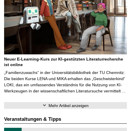
Neuer E-Learning-Kurs zur KI-gestützten Literaturrecherche
ist online
„Familienzuwachs“ in der Universitätsbibliothek der TU Chemnitz:
Die beiden Kurse LENA und MIKA erhalten das „Geschwisterkind“
LOKI, das ein umfassendes Verständnis für die Nutzung von KI-
Werkzeugen in der wissenschaftlichen Literatursuche vermittelt …
Mehr Artikel anzeigen
Veranstaltungen & Tipps
T