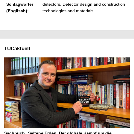
Schlagwörter
detectors, Detector design and construction
(Englisch):
technologies and materials
TUCaktuell
Sachbuch „Seltene Erden. Der globale Kampf um die