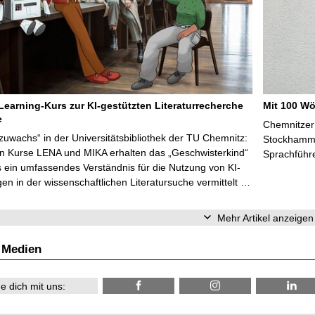
Learning-Kurs zur KI-gestützten Literaturrecherche
Mit 100 Wö
e
Chemnitzer 
zuwachs“ in der Universitätsbibliothek der TU Chemnitz:
Stockhammer
en Kurse LENA und MIKA erhalten das „Geschwisterkind“
Sprachführ
 ein umfassendes Verständnis für die Nutzung von KI-
n in der wissenschaftlichen Literatursuche vermittelt …
Mehr Artikel anzeigen
 Medien
e dich mit uns: