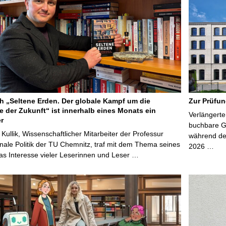
 „Seltene Erden. Der globale Kampf um die
Zur Prüfun
e der Zukunft“ ist innerhalb eines Monats ein
Verlängerte
er
buchbare Gr
 Kullik, Wissenschaftlicher Mitarbeiter der Professur
während der
onale Politik der TU Chemnitz, traf mit dem Thema seines
2026 …
s Interesse vieler Leserinnen und Leser …