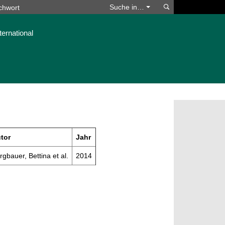
Suchen
Suche in…
ternational
tor
Jahr
rgbauer, Bettina et al.
2014