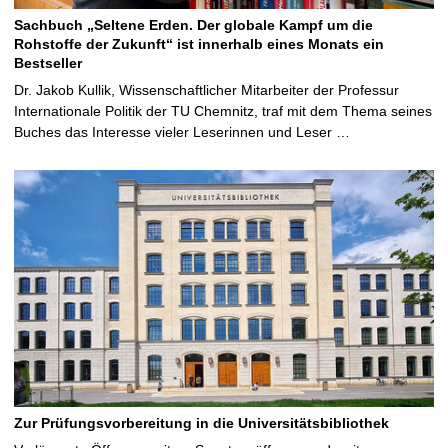
Sachbuch „Seltene Erden. Der globale Kampf um die
Rohstoffe der Zukunft“ ist innerhalb eines Monats ein
Bestseller
Dr. Jakob Kullik, Wissenschaftlicher Mitarbeiter der Professur
Internationale Politik der TU Chemnitz, traf mit dem Thema seines
Buches das Interesse vieler Leserinnen und Leser …
Zur Prüfungsvorbereitung in die Universitätsbibliothek