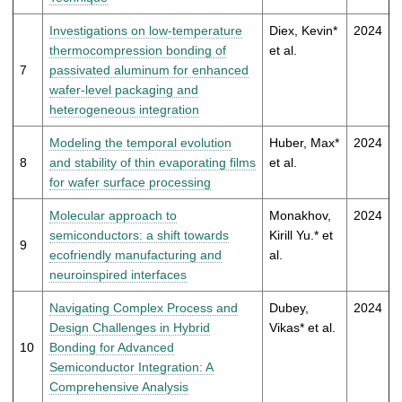
Investigations on low-temperature
Diex, Kevin*
2024
thermocompression bonding of
et al.
7
passivated aluminum for enhanced
wafer-level packaging and
heterogeneous integration
Modeling the temporal evolution
Huber, Max*
2024
8
and stability of thin evaporating films
et al.
for wafer surface processing
Molecular approach to
Monakhov,
2024
semiconductors: a shift towards
Kirill Yu.* et
9
ecofriendly manufacturing and
al.
neuroinspired interfaces
Navigating Complex Process and
Dubey,
2024
Design Challenges in Hybrid
Vikas* et al.
10
Bonding for Advanced
Semiconductor Integration: A
Comprehensive Analysis