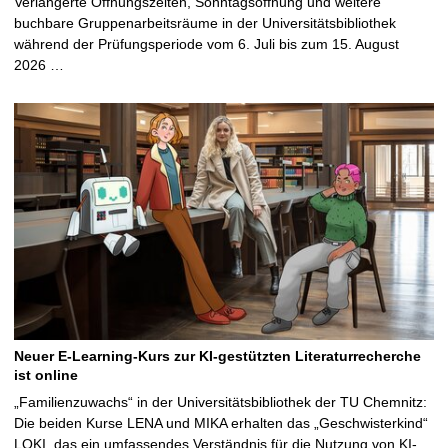
Verlängerte Öffnungszeiten, Sonntagsöffnung und weitere
buchbare Gruppenarbeitsräume in der Universitätsbibliothek
während der Prüfungsperiode vom 6. Juli bis zum 15. August
2026 …
Neuer E-Learning-Kurs zur KI-gestützten Literaturrecherche
ist online
„Familienzuwachs“ in der Universitätsbibliothek der TU Chemnitz:
Die beiden Kurse LENA und MIKA erhalten das „Geschwisterkind“
LOKI, das ein umfassendes Verständnis für die Nutzung von KI-