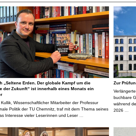
 „Seltene Erden. Der globale Kampf um die
Zur Prüfun
e der Zukunft“ ist innerhalb eines Monats ein
Verlängerte
er
buchbare Gr
 Kullik, Wissenschaftlicher Mitarbeiter der Professur
während der
onale Politik der TU Chemnitz, traf mit dem Thema seines
2026 …
s Interesse vieler Leserinnen und Leser …