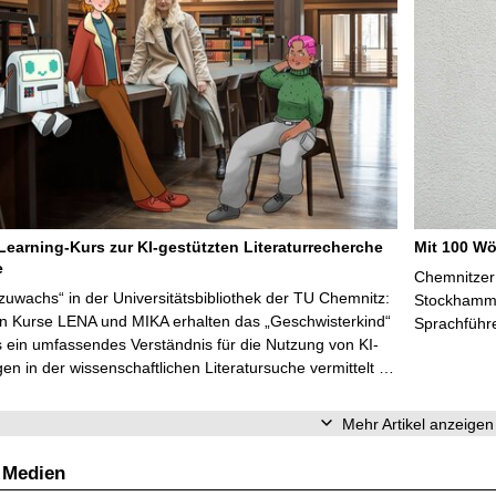
Learning-Kurs zur KI-gestützten Literaturrecherche
Mit 100 Wö
e
Chemnitzer 
zuwachs“ in der Universitätsbibliothek der TU Chemnitz:
Stockhammer
en Kurse LENA und MIKA erhalten das „Geschwisterkind“
Sprachführ
 ein umfassendes Verständnis für die Nutzung von KI-
n in der wissenschaftlichen Literatursuche vermittelt …
Mehr Artikel anzeigen
 Medien