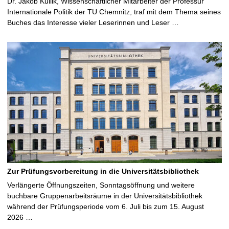
Dr. Jakob Kullik, Wissenschaftlicher Mitarbeiter der Professur
Internationale Politik der TU Chemnitz, traf mit dem Thema seines
Buches das Interesse vieler Leserinnen und Leser …
Zur Prüfungsvorbereitung in die Universitätsbibliothek
Verlängerte Öffnungszeiten, Sonntagsöffnung und weitere
buchbare Gruppenarbeitsräume in der Universitätsbibliothek
während der Prüfungsperiode vom 6. Juli bis zum 15. August
2026 …