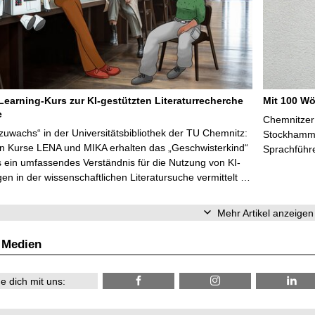
Learning-Kurs zur KI-gestützten Literaturrecherche
Mit 100 Wö
e
Chemnitzer 
zuwachs“ in der Universitätsbibliothek der TU Chemnitz:
Stockhammer
en Kurse LENA und MIKA erhalten das „Geschwisterkind“
Sprachführ
 ein umfassendes Verständnis für die Nutzung von KI-
n in der wissenschaftlichen Literatursuche vermittelt …
Mehr Artikel anzeigen
 Medien
e dich mit uns: