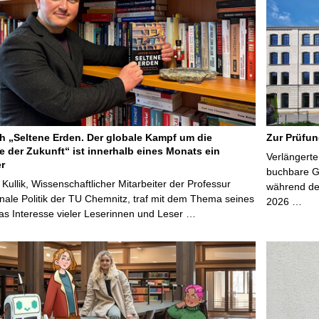
 „Seltene Erden. Der globale Kampf um die
Zur Prüfun
e der Zukunft“ ist innerhalb eines Monats ein
Verlängerte
er
buchbare Gr
 Kullik, Wissenschaftlicher Mitarbeiter der Professur
während der
onale Politik der TU Chemnitz, traf mit dem Thema seines
2026 …
s Interesse vieler Leserinnen und Leser …