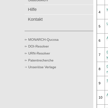
t
Hilfe
4
Kontakt
5
MONARCH-Qucosa
6
DOI-Resolver
URN-Resolver
7
Patentrecherche
Unseriöse Verlage
8
9
10