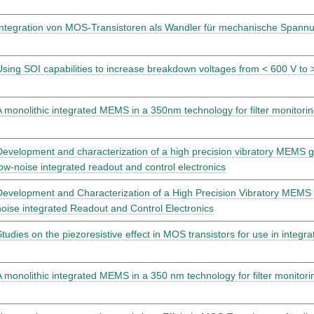
Integration von MOS-Transistoren als Wandler für mechanische Spann
Using SOI capabilities to increase breakdown voltages from < 600 V to 
A monolithic integrated MEMS in a 350nm technology for filter monitorin
Development and characterization of a high precision vibratory MEMS 
low-noise integrated readout and control electronics
Development and Characterization of a High Precision Vibratory MEMS
noise integrated Readout and Control Electronics
Studies on the piezoresistive effect in MOS transistors for use in inte
A monolithic integrated MEMS in a 350 nm technology for filter monitori