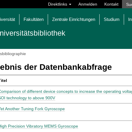
Direktlinks
Anmelden
Kontakt
iversität
Fakultäten
Zentrale Einrichtungen
Studium
In
niversitätsbibliothek
tsbibliographie
ebnis der Datenbankabfrage
itel
Comparison of different device concepts to increase the operating voltag
SOI technology to above 900V
Yet Another Tuning Fork Gyroscope
High Precision Vibratory MEMS Gyroscope