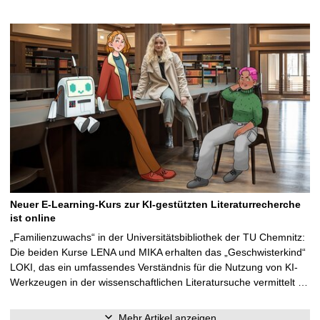
Neuer E-Learning-Kurs zur KI-gestützten Literaturrecherche
ist online
„Familienzuwachs“ in der Universitätsbibliothek der TU Chemnitz:
Die beiden Kurse LENA und MIKA erhalten das „Geschwisterkind“
LOKI, das ein umfassendes Verständnis für die Nutzung von KI-
Werkzeugen in der wissenschaftlichen Literatursuche vermittelt …
Mehr Artikel anzeigen