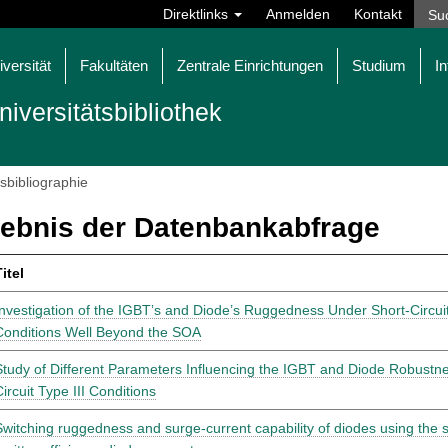
Direktlinks
Anmelden
Kontakt
iversität
Fakultäten
Zentrale Einrichtungen
Studium
In
niversitätsbibliothek
tsbibliographie
ebnis der Datenbankabfrage
itel
Investigation of the IGBT’s and Diode’s Ruggedness Under Short-Circuit
Conditions Well Beyond the SOA
Study of Different Parameters Influencing the IGBT and Diode Robustn
ircuit Type III Conditions
Switching ruggedness and surge-current capability of diodes using the s