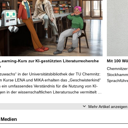
Learning-Kurs zur KI-gestützten Literaturrecherche
Mit 100 Wö
e
Chemnitzer 
zuwachs“ in der Universitätsbibliothek der TU Chemnitz:
Stockhammer
en Kurse LENA und MIKA erhalten das „Geschwisterkind“
Sprachführ
 ein umfassendes Verständnis für die Nutzung von KI-
n in der wissenschaftlichen Literatursuche vermittelt …
Mehr Artikel anzeigen
 Medien