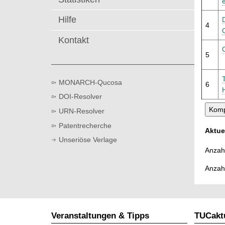
t
Hilfe
4
Kontakt
5
MONARCH-Qucosa
6
DOI-Resolver
URN-Resolver
Patentrecherche
Aktue
Unseriöse Verlage
Anzahl
Anzah
Veranstaltungen & Tipps
TUCaktu