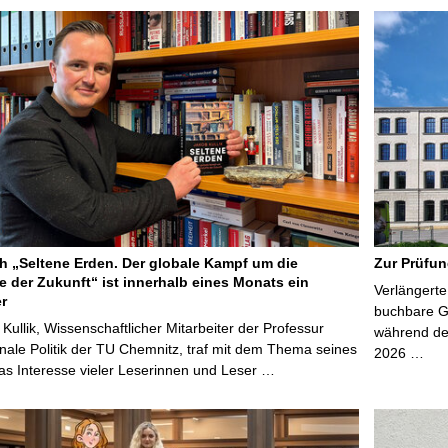
 „Seltene Erden. Der globale Kampf um die
Zur Prüfun
e der Zukunft“ ist innerhalb eines Monats ein
Verlängerte
er
buchbare Gr
 Kullik, Wissenschaftlicher Mitarbeiter der Professur
während der
onale Politik der TU Chemnitz, traf mit dem Thema seines
2026 …
s Interesse vieler Leserinnen und Leser …