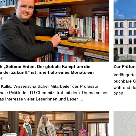
 „Seltene Erden. Der globale Kampf um die
Zur Prüfun
e der Zukunft“ ist innerhalb eines Monats ein
Verlängerte
er
buchbare Gr
 Kullik, Wissenschaftlicher Mitarbeiter der Professur
während der
onale Politik der TU Chemnitz, traf mit dem Thema seines
2026 …
s Interesse vieler Leserinnen und Leser …