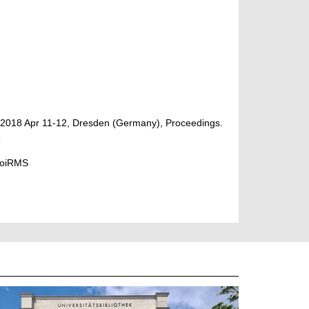
 2018 Apr 11-12, Dresden (Germany), Proceedings.
8
l-oiRMS