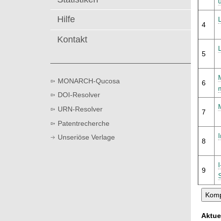
t
Hilfe
4
Kontakt
5
MONARCH-Qucosa
6
DOI-Resolver
URN-Resolver
7
Patentrecherche
Unseriöse Verlage
8
9
Aktue