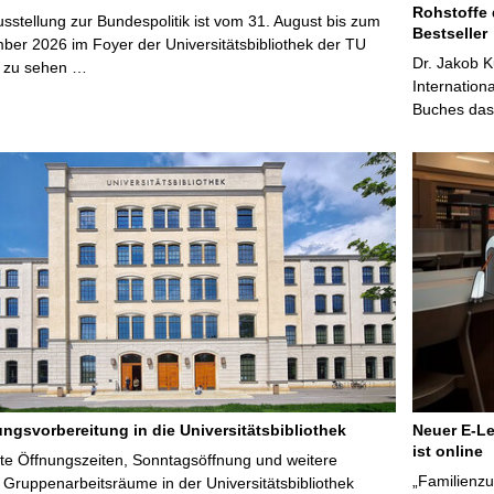
Rohstoffe 
stellung zur Bundespolitik ist vom 31. August bis zum
Bestseller
ber 2026 im Foyer der Universitätsbibliothek der TU
Dr. Jakob K
 zu sehen …
Internation
Buches das 
ungsvorbereitung in die Universitätsbibliothek
Neuer E-Le
ist online
te Öffnungszeiten, Sonntagsöffnung und weitere
„Familienzu
Gruppenarbeitsräume in der Universitätsbibliothek