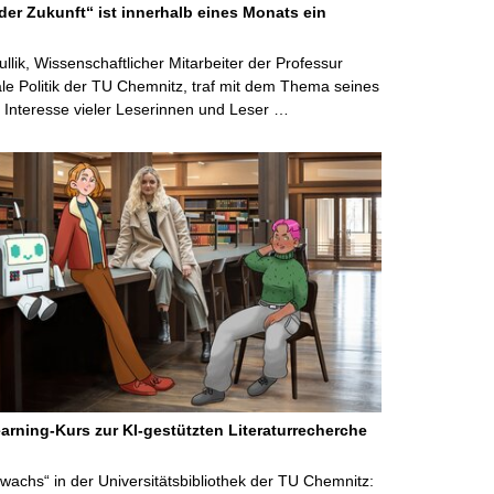
der Zukunft“ ist innerhalb eines Monats ein
ullik, Wissenschaftlicher Mitarbeiter der Professur
ale Politik der TU Chemnitz, traf mit dem Thema seines
Interesse vieler Leserinnen und Leser …
arning-Kurs zur KI-gestützten Literaturrecherche
wachs“ in der Universitätsbibliothek der TU Chemnitz: