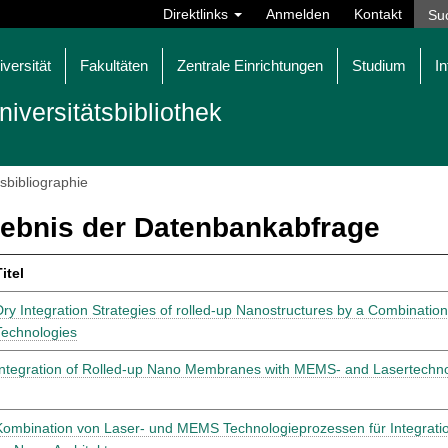
Direktlinks
Anmelden
Kontakt
iversität
Fakultäten
Zentrale Einrichtungen
Studium
In
niversitätsbibliothek
tsbibliographie
ebnis der Datenbankabfrage
itel
Dry Integration Strategies of rolled-up Nanostructures by a Combinati
Technologies
Integration of Rolled-up Nano Membranes with MEMS- and Lasertechn
Kombination von Laser- und MEMS Technologieprozessen für Integration