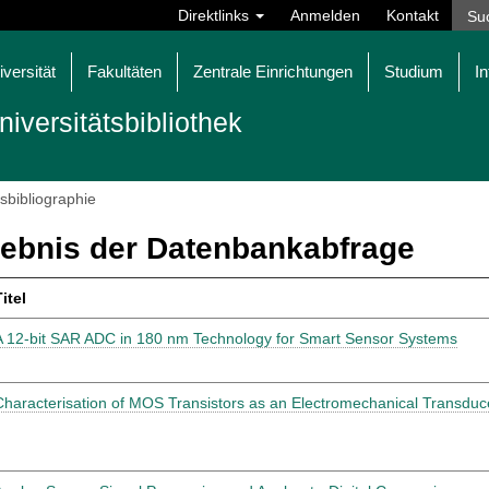
Direktlinks
Anmelden
Kontakt
iversität
Fakultäten
Zentrale Einrichtungen
Studium
In
niversitätsbibliothek
tsbibliographie
ebnis der Datenbankabfrage
itel
A 12-bit SAR ADC in 180 nm Technology for Smart Sensor Systems
Characterisation of MOS Transistors as an Electromechanical Transduce