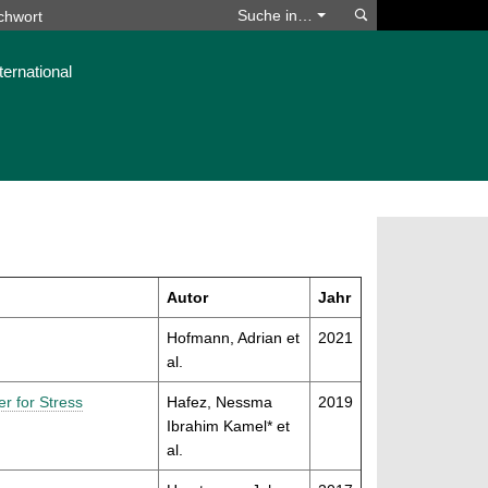
Suchen
Suche in…
ternational
Autor
Jahr
Hofmann, Adrian et
2021
al.
r for Stress
Hafez, Nessma
2019
Ibrahim Kamel* et
al.