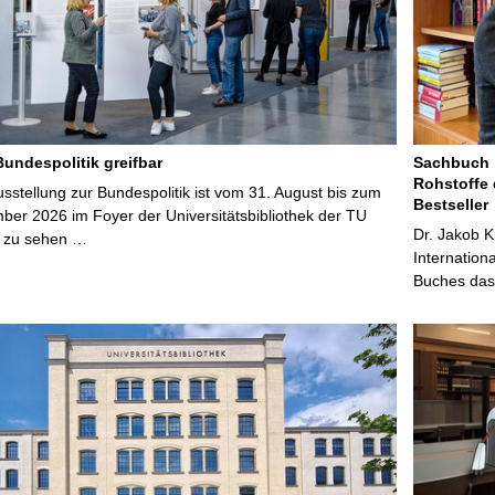
Bundespolitik greifbar
Sachbuch „
Rohstoffe 
stellung zur Bundespolitik ist vom 31. August bis zum
Bestseller
ber 2026 im Foyer der Universitätsbibliothek der TU
Dr. Jakob K
 zu sehen …
Internation
Buches das 