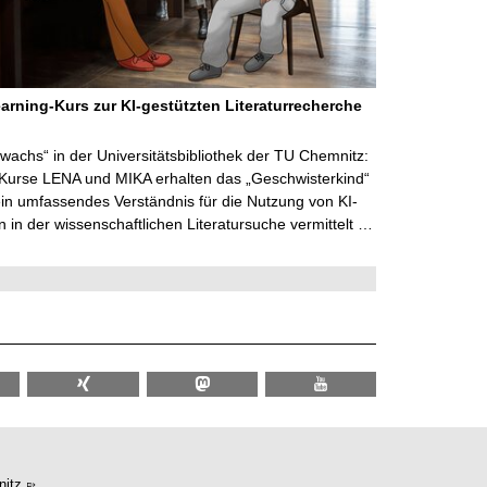
arning-Kurs zur KI-gestützten Literaturrecherche
wachs“ in der Universitätsbibliothek der TU Chemnitz:
 Kurse LENA und MIKA erhalten das „Geschwisterkind“
in umfassendes Verständnis für die Nutzung von KI-
in der wissenschaftlichen Literatursuche vermittelt …
itz