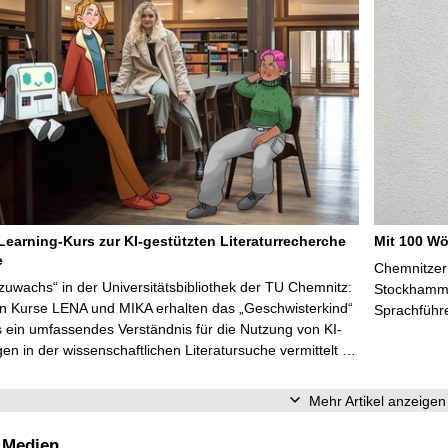
Learning-Kurs zur KI-gestützten Literaturrecherche
Mit 100 Wö
e
Chemnitzer 
zuwachs“ in der Universitätsbibliothek der TU Chemnitz:
Stockhammer
en Kurse LENA und MIKA erhalten das „Geschwisterkind“
Sprachführ
 ein umfassendes Verständnis für die Nutzung von KI-
n in der wissenschaftlichen Literatursuche vermittelt …
Mehr Artikel anzeigen
 Medien