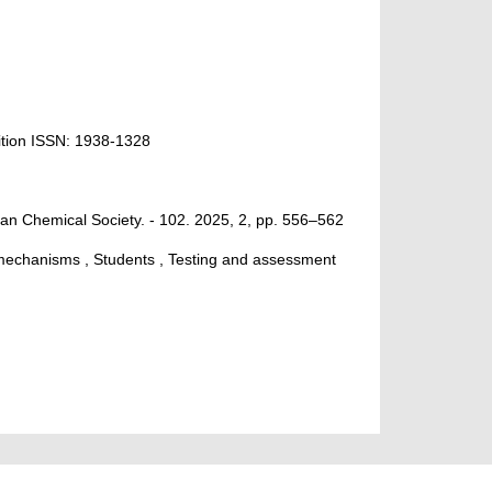
ition ISSN: 1938-1328
can Chemical Society. - 102. 2025, 2, pp. 556–562
 mechanisms , Students , Testing and assessment