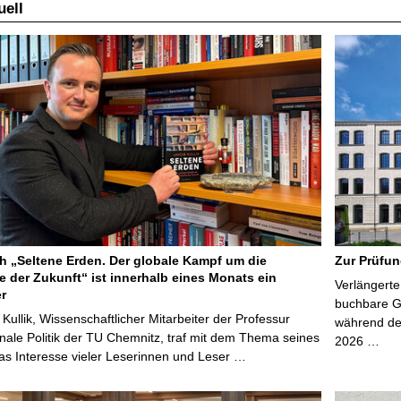
ell
 „Seltene Erden. Der globale Kampf um die
Zur Prüfun
e der Zukunft“ ist innerhalb eines Monats ein
Verlängerte
er
buchbare Gr
 Kullik, Wissenschaftlicher Mitarbeiter der Professur
während der
onale Politik der TU Chemnitz, traf mit dem Thema seines
2026 …
s Interesse vieler Leserinnen und Leser …