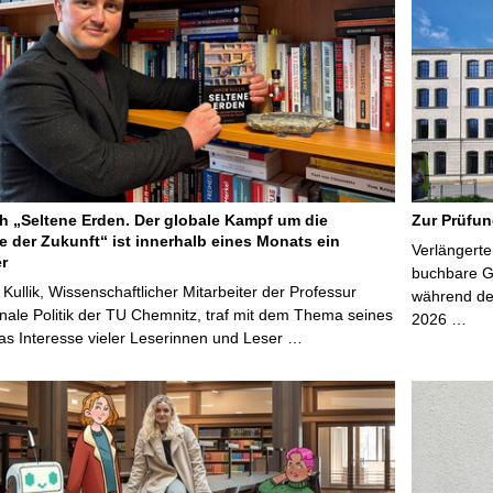
 „Seltene Erden. Der globale Kampf um die
Zur Prüfun
e der Zukunft“ ist innerhalb eines Monats ein
Verlängerte
er
buchbare Gr
 Kullik, Wissenschaftlicher Mitarbeiter der Professur
während der
onale Politik der TU Chemnitz, traf mit dem Thema seines
2026 …
s Interesse vieler Leserinnen und Leser …