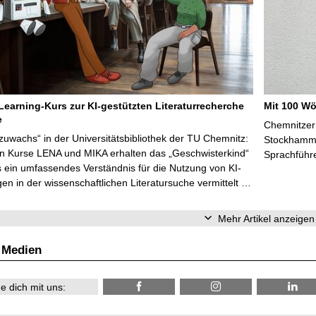
Learning-Kurs zur KI-gestützten Literaturrecherche
Mit 100 Wö
e
Chemnitzer 
zuwachs“ in der Universitätsbibliothek der TU Chemnitz:
Stockhammer
en Kurse LENA und MIKA erhalten das „Geschwisterkind“
Sprachführ
 ein umfassendes Verständnis für die Nutzung von KI-
n in der wissenschaftlichen Literatursuche vermittelt …
Mehr Artikel anzeigen
 Medien
e dich mit uns: