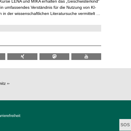
 Kurse LENA und MIKA erhalten das „Geschwisterkind“
in umfassendes Verständnis für die Nutzung von KI-
in der wissenschaftlichen Literatursuche vermittelt …
itz
rrierefreiheit