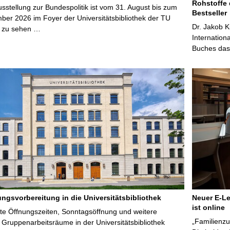
Rohstoffe 
stellung zur Bundespolitik ist vom 31. August bis zum
Bestseller
ber 2026 im Foyer der Universitätsbibliothek der TU
Dr. Jakob K
 zu sehen …
Internation
Buches das 
ungsvorbereitung in die Universitätsbibliothek
Neuer E-Le
ist online
te Öffnungszeiten, Sonntagsöffnung und weitere
„Familienzu
Gruppenarbeitsräume in der Universitätsbibliothek