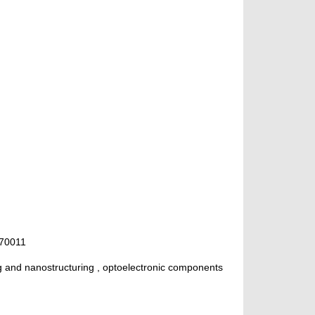
e70011
ing and nanostructuring , optoelectronic components