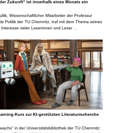
der Zukunft“ ist innerhalb eines Monats ein
ullik, Wissenschaftlicher Mitarbeiter der Professur
ale Politik der TU Chemnitz, traf mit dem Thema seines
Interesse vieler Leserinnen und Leser …
arning-Kurs zur KI-gestützten Literaturrecherche
wachs“ in der Universitätsbibliothek der TU Chemnitz: