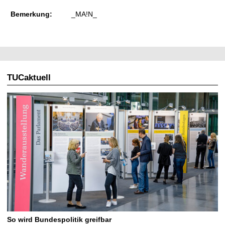
Bemerkung:
_MA!N_
TUCaktuell
So wird Bundespolitik greifbar