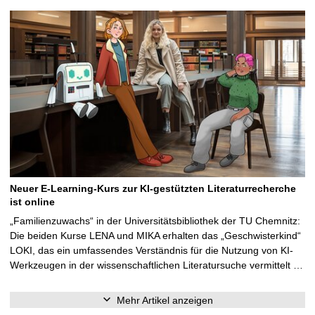
Neuer E-Learning-Kurs zur KI-gestützten Literaturrecherche
ist online
„Familienzuwachs“ in der Universitätsbibliothek der TU Chemnitz:
Die beiden Kurse LENA und MIKA erhalten das „Geschwisterkind“
LOKI, das ein umfassendes Verständnis für die Nutzung von KI-
Werkzeugen in der wissenschaftlichen Literatursuche vermittelt …
Mehr Artikel anzeigen