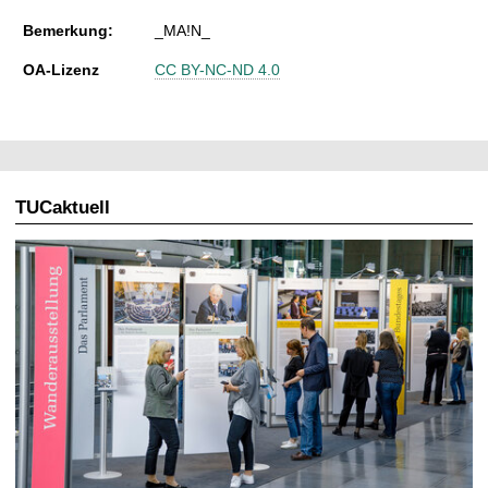
Bemerkung:
_MA!N_
OA-Lizenz
CC BY-NC-ND 4.0
TUCaktuell