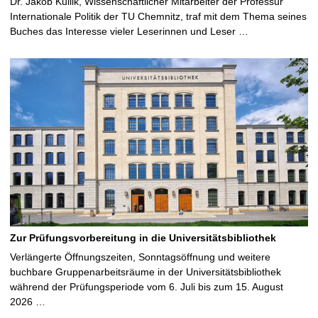
Dr. Jakob Kullik, Wissenschaftlicher Mitarbeiter der Professur
Internationale Politik der TU Chemnitz, traf mit dem Thema seines
Buches das Interesse vieler Leserinnen und Leser …
Zur Prüfungsvorbereitung in die Universitätsbibliothek
Verlängerte Öffnungszeiten, Sonntagsöffnung und weitere
buchbare Gruppenarbeitsräume in der Universitätsbibliothek
während der Prüfungsperiode vom 6. Juli bis zum 15. August
2026 …