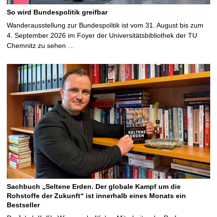
So wird Bundespolitik greifbar
Wanderausstellung zur Bundespolitik ist vom 31. August bis zum
4. September 2026 im Foyer der Universitätsbibliothek der TU
Chemnitz zu sehen …
Sachbuch „Seltene Erden. Der globale Kampf um die
Rohstoffe der Zukunft“ ist innerhalb eines Monats ein
Bestseller