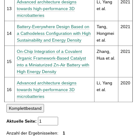
Advanced architecture designs
Li, Yang
2021
13
towards high-performance 3D
et al.
microbatteries
Battery-Everywhere Design Based on
Tang,
2021
14
a Cathodeless Configuration with High
Hongmei
Sustainability and Energy Density
et al.
On-Chip Integration of a Covalent
Zhang,
2021
Organic Framework-Based Catalyst
Hua et al.
15
into a Miniaturized Zn-Air Battery with
High Energy Density
Advanced architecture designs
Li, Yang
2020
16
towards high-performance 3D
et al.
microbatteries
Aktuelle Seite:
Anzahl der Ergebnisseiten:
1