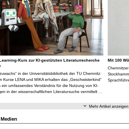
Learning-Kurs zur KI-gestützten Literaturrecherche
Mit 100 Wö
e
Chemnitzer 
zuwachs“ in der Universitätsbibliothek der TU Chemnitz:
Stockhammer
en Kurse LENA und MIKA erhalten das „Geschwisterkind“
Sprachführ
 ein umfassendes Verständnis für die Nutzung von KI-
n in der wissenschaftlichen Literatursuche vermittelt …
Mehr Artikel anzeigen
 Medien