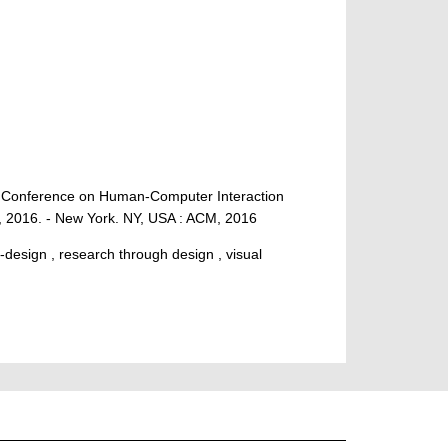
c Conference on Human-Computer Interaction
, 2016. - New York. NY, USA : ACM, 2016
-design , research through design , visual