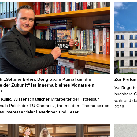
 „Seltene Erden. Der globale Kampf um die
Zur Prüfun
e der Zukunft“ ist innerhalb eines Monats ein
Verlängerte
er
buchbare Gr
 Kullik, Wissenschaftlicher Mitarbeiter der Professur
während der
onale Politik der TU Chemnitz, traf mit dem Thema seines
2026 …
s Interesse vieler Leserinnen und Leser …