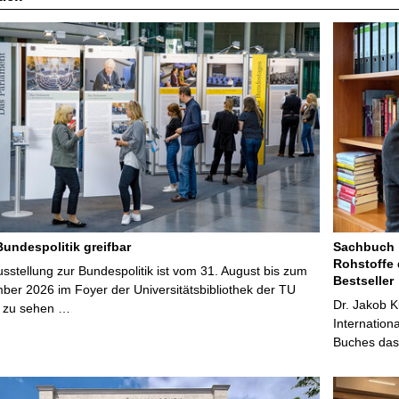
Bundespolitik greifbar
Sachbuch „
Rohstoffe 
stellung zur Bundespolitik ist vom 31. August bis zum
Bestseller
ber 2026 im Foyer der Universitätsbibliothek der TU
Dr. Jakob K
 zu sehen …
Internation
Buches das 