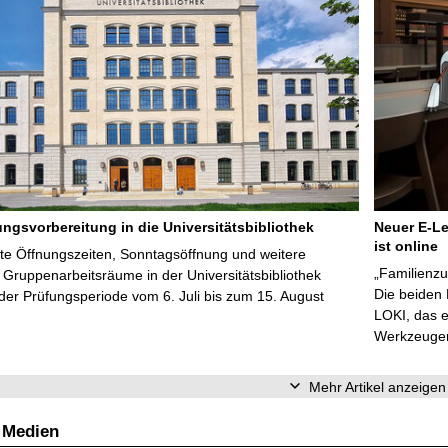
ungsvorbereitung in die Universitätsbibliothek
Neuer E-Le
ist online
te Öffnungszeiten, Sonntagsöffnung und weitere
„Familienzu
Gruppenarbeitsräume in der Universitätsbibliothek
Die beiden
er Prüfungsperiode vom 6. Juli bis zum 15. August
LOKI, das e
Werkzeugen 
Mehr Artikel anzeigen
 Medien