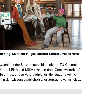
arning-Kurs zur KI-gestützten Literaturrecherche
wachs“ in der Universitätsbibliothek der TU Chemnitz:
 Kurse LENA und MIKA erhalten das „Geschwisterkind“
in umfassendes Verständnis für die Nutzung von KI-
in der wissenschaftlichen Literatursuche vermittelt …