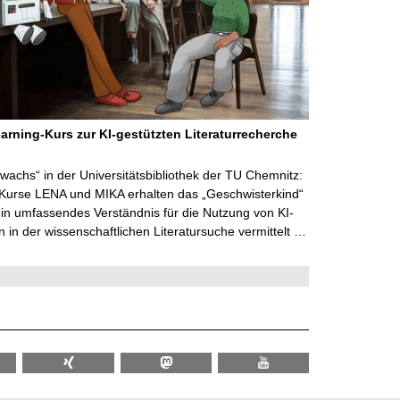
arning-Kurs zur KI-gestützten Literaturrecherche
wachs“ in der Universitätsbibliothek der TU Chemnitz:
 Kurse LENA und MIKA erhalten das „Geschwisterkind“
in umfassendes Verständnis für die Nutzung von KI-
in der wissenschaftlichen Literatursuche vermittelt …