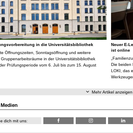
ungsvorbereitung in die Universitätsbibliothek
Neuer E-Le
ist online
te Öffnungszeiten, Sonntagsöffnung und weitere
„Familienzu
Gruppenarbeitsräume in der Universitätsbibliothek
Die beiden
er Prüfungsperiode vom 6. Juli bis zum 15. August
LOKI, das e
Werkzeugen 
Mehr Artikel anzeigen
 Medien
e dich mit uns: