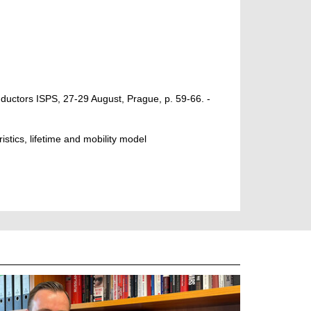
uctors ISPS, 27-29 August, Prague, p. 59-66. -
stics, lifetime and mobility model