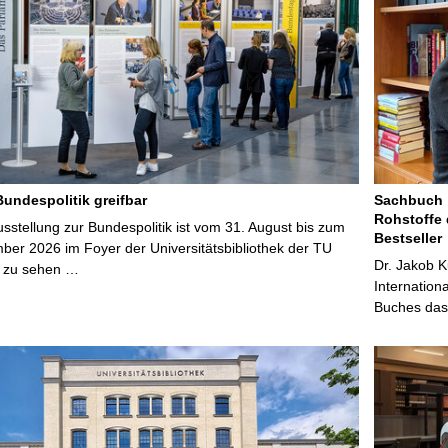
Bundespolitik greifbar
Sachbuch „
Rohstoffe 
stellung zur Bundespolitik ist vom 31. August bis zum
Bestseller
ber 2026 im Foyer der Universitätsbibliothek der TU
Dr. Jakob K
 zu sehen …
Internation
Buches das 