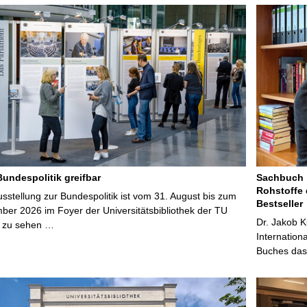
Bundespolitik greifbar
Sachbuch „
Rohstoffe 
stellung zur Bundespolitik ist vom 31. August bis zum
Bestseller
ber 2026 im Foyer der Universitätsbibliothek der TU
Dr. Jakob K
 zu sehen …
Internation
Buches das 