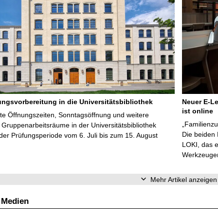
ungsvorbereitung in die Universitätsbibliothek
Neuer E-Le
ist online
te Öffnungszeiten, Sonntagsöffnung und weitere
„Familienzu
Gruppenarbeitsräume in der Universitätsbibliothek
Die beiden
er Prüfungsperiode vom 6. Juli bis zum 15. August
LOKI, das e
Werkzeugen 
Mehr Artikel anzeigen
 Medien