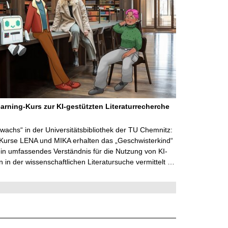
arning-Kurs zur KI-gestützten Literaturrecherche
wachs“ in der Universitätsbibliothek der TU Chemnitz:
 Kurse LENA und MIKA erhalten das „Geschwisterkind“
in umfassendes Verständnis für die Nutzung von KI-
in der wissenschaftlichen Literatursuche vermittelt …