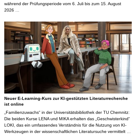
während der Prüfungsperiode vom 6. Juli bis zum 15. August
2026 …
Neuer E-Learning-Kurs zur KI-gestützten Literaturrecherche
ist online
„Familienzuwachs“ in der Universitätsbibliothek der TU Chemnitz:
Die beiden Kurse LENA und MIKA erhalten das „Geschwisterkind“
LOKI, das ein umfassendes Verständnis für die Nutzung von KI-
Werkzeugen in der wissenschaftlichen Literatursuche vermittelt …