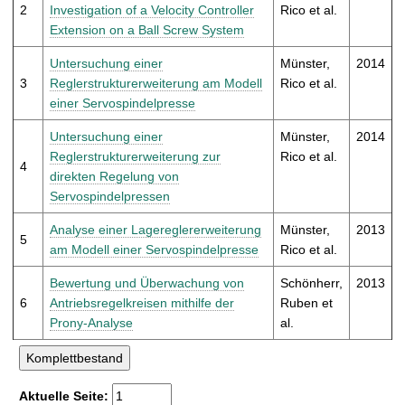
t
2
Investigation of a Velocity Controller
Rico et al.
Extension on a Ball Screw System
Untersuchung einer
Münster,
2014
3
Reglerstrukturerweiterung am Modell
Rico et al.
einer Servospindelpresse
Untersuchung einer
Münster,
2014
Reglerstrukturerweiterung zur
Rico et al.
4
direkten Regelung von
Servospindelpressen
Analyse einer Lagereglererweiterung
Münster,
2013
5
am Modell einer Servospindelpresse
Rico et al.
Bewertung und Überwachung von
Schönherr,
2013
6
Antriebsregelkreisen mithilfe der
Ruben et
Prony-Analyse
al.
Aktuelle Seite: