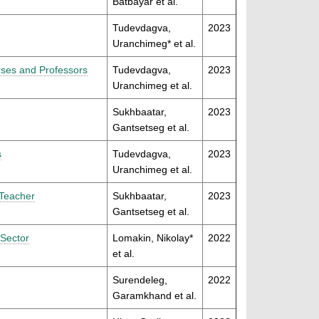
Batbayar et al.
Tudevdagva,
2023
Uranchimeg* et al.
urses and Professors
Tudevdagva,
2023
Uranchimeg et al.
Sukhbaatar,
2023
Gantsetseg et al.
s
Tudevdagva,
2023
Uranchimeg et al.
 Teacher
Sukhbaatar,
2023
Gantsetseg et al.
 Sector
Lomakin, Nikolay*
2022
et al.
Surendeleg,
2022
Garamkhand et al.