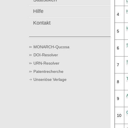
t
Hilfe
4
Kontakt
5
MONARCH-Qucosa
6
DOI-Resolver
URN-Resolver
7
Patentrecherche
Unseriöse Verlage
8
9
10