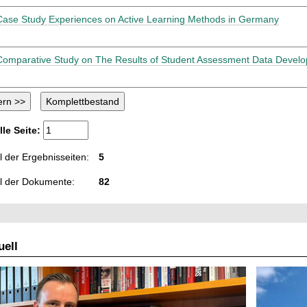
Case Study Experiences on Active Learning Methods in Germany
Comparative Study on The Results of Student Assessment Data Deve
lle Seite:
 der Ergebnisseiten:
5
l der Dokumente:
82
ell