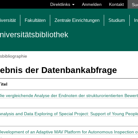
Direktlinks
Anmelden
Kontakt
iversität
Fakultäten
Zentrale Einrichtungen
Studium
In
niversitätsbibliothek
tsbibliographie
ebnis der Datenbankabfrage
itel
Die vergleichende Analyse der Endnoten der strukturorientierten Bewe
Analysis and Data Exploring of Special Project: Support of Young Peopl
Development of an Adaptive MAV Platform for Autonomous Inspection o