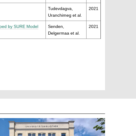
Tudevdagva,
2021
Uranchimeg et al.
loped by SURE Model
Senden,
2021
Delgermaa et al.