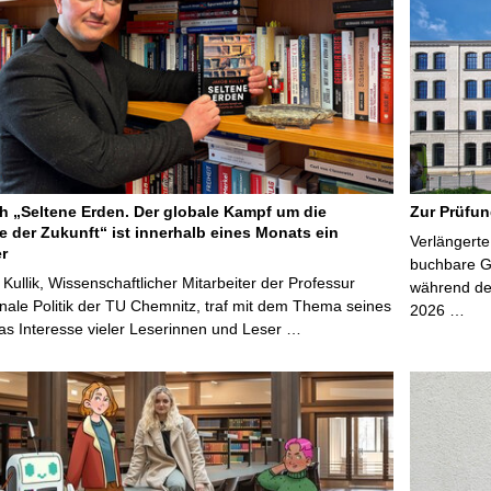
 „Seltene Erden. Der globale Kampf um die
Zur Prüfun
e der Zukunft“ ist innerhalb eines Monats ein
Verlängerte
er
buchbare Gr
 Kullik, Wissenschaftlicher Mitarbeiter der Professur
während der
onale Politik der TU Chemnitz, traf mit dem Thema seines
2026 …
s Interesse vieler Leserinnen und Leser …