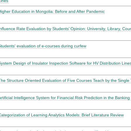
Lines
Higher Education in Mongolia: Before and After Pandemic
Influence Rate Evaluation by Students’ Opinion: University, Library, Co
Students' evaluation of e-courses during curfew
System Design of Insulator Inspection Software for HV Distribution Line
The Structure Oriented Evaluation of Five Courses Teach by the Single
Artificial Intelligence System for Financial Risk Prediction in the Banking
Categorization of Learning Analytics Models: Brief Literature Review