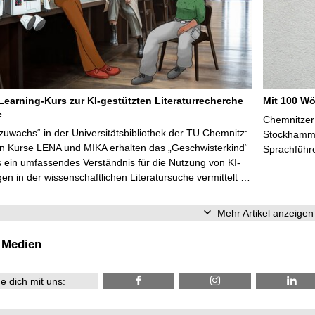
Learning-Kurs zur KI-gestützten Literaturrecherche
Mit 100 Wö
e
Chemnitzer 
zuwachs“ in der Universitätsbibliothek der TU Chemnitz:
Stockhammer
en Kurse LENA und MIKA erhalten das „Geschwisterkind“
Sprachführ
 ein umfassendes Verständnis für die Nutzung von KI-
n in der wissenschaftlichen Literatursuche vermittelt …
Mehr Artikel anzeigen
 Medien
e dich mit uns: