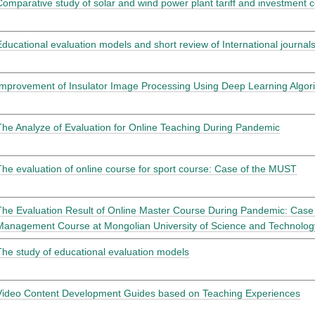
Comparative study of solar and wind power plant tariff and investment c
Educational evaluation models and short review of International journal
Improvement of Insulator Image Processing Using Deep Learning Algor
The Analyze of Evaluation for Online Teaching During Pandemic
The evaluation of online course for sport course: Case of the MUST
The Evaluation Result of Online Master Course During Pandemic: Case o
Management Course at Mongolian University of Science and Technolog
The study of educational evaluation models
Video Content Development Guides based on Teaching Experiences