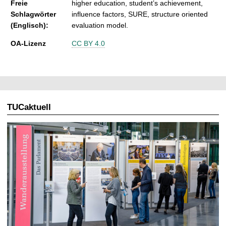
Freie
higher education, student’s achievement,
Schlagwörter
influence factors, SURE, structure oriented
(Englisch):
evaluation model.
OA-Lizenz
CC BY 4.0
TUCaktuell