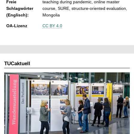
Freie
teaching during pandemic, online master
Schlagwörter
course, SURE, structure-oriented evaluation,
(Englisch):
Mongolia
OA-Lizenz
CC BY 4.0
TUCaktuell