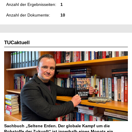
Anzahl der Ergebnisseiten:
1
Anzahl der Dokumente:
10
TUCaktuell
Sachbuch „Seltene Erden. Der globale Kampf um die
Rohstoffe der Zukunft“ ist innerhalb eines Monats ein