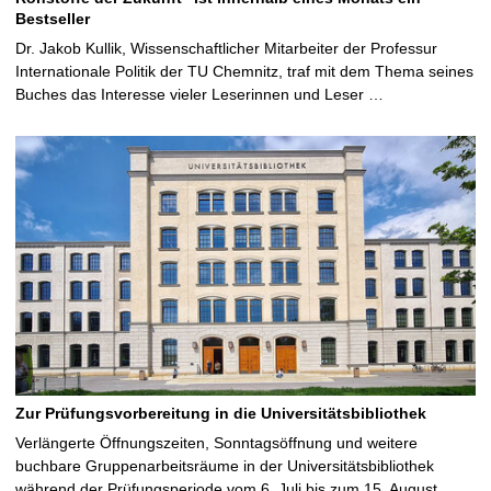
Bestseller
Dr. Jakob Kullik, Wissenschaftlicher Mitarbeiter der Professur
Internationale Politik der TU Chemnitz, traf mit dem Thema seines
Buches das Interesse vieler Leserinnen und Leser …
Zur Prüfungsvorbereitung in die Universitätsbibliothek
Verlängerte Öffnungszeiten, Sonntagsöffnung und weitere
buchbare Gruppenarbeitsräume in der Universitätsbibliothek
während der Prüfungsperiode vom 6. Juli bis zum 15. August