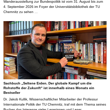
Wanderausstellung zur Bundespolitik ist vom 31. August bis zum
4. September 2026 im Foyer der Universitätsbibliothek der TU
Chemnitz zu sehen …
Sachbuch „Seltene Erden. Der globale Kampf um die
Rohstoffe der Zukunft“ ist innerhalb eines Monats ein
Bestseller
Dr. Jakob Kullik, Wissenschaftlicher Mitarbeiter der Professur
Internationale Politik der TU Chemnitz, traf mit dem Thema seines
Buches das Interesse vieler Leserinnen und Leser …