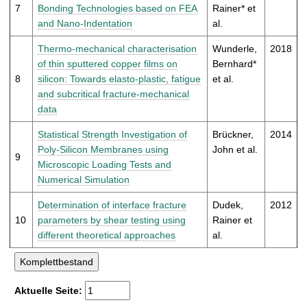
7
Bonding Technologies based on FEA
Rainer* et
and Nano-Indentation
al.
Thermo-mechanical characterisation
Wunderle,
2018
of thin sputtered copper films on
Bernhard*
8
silicon: Towards elasto-plastic, fatigue
et al.
and subcritical fracture-mechanical
data
Statistical Strength Investigation of
Brückner,
2014
Poly-Silicon Membranes using
John et al.
9
Microscopic Loading Tests and
Numerical Simulation
Determination of interface fracture
Dudek,
2012
10
parameters by shear testing using
Rainer et
different theoretical approaches
al.
Aktuelle Seite: