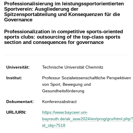
t
Professionalisierung im leistungssportorientierten
Sportverein: Ausgliederung der
Spitzensportabteilung und Konsequenzen für die
Governance
Professionalization in competitive sports-oriented
sports clubs: outsourcing of the top-class sports
section and consequences for governance
Universität:
Technische Universität Chemnitz
Institut:
Professur Sozialwissenschaftliche Perspektiven
von Sport, Bewegung und
Gesundheitsförderung
Dokumentart:
Konferenzabstract
URL/URN:
https://www.bayceer.uni-
bayreuth.de/ak_iase2024/en/prog/gru/html.php?
id_obj=7518