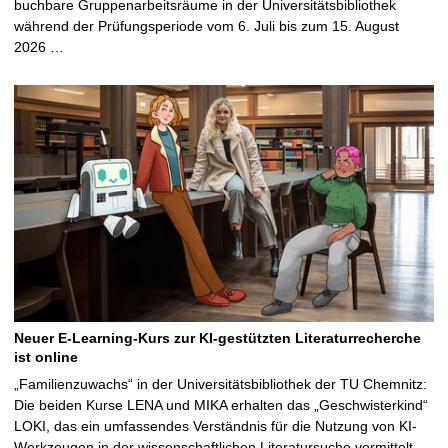
buchbare Gruppenarbeitsräume in der Universitätsbibliothek
während der Prüfungsperiode vom 6. Juli bis zum 15. August
2026 …
Neuer E-Learning-Kurs zur KI-gestützten Literaturrecherche
ist online
„Familienzuwachs“ in der Universitätsbibliothek der TU Chemnitz:
Die beiden Kurse LENA und MIKA erhalten das „Geschwisterkind“
LOKI, das ein umfassendes Verständnis für die Nutzung von KI-
Werkzeugen in der wissenschaftlichen Literatursuche vermittelt …