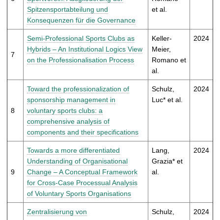
Spitzensportabteilung und
et al.
Konsequenzen für die Governance
Semi-Professional Sports Clubs as
Keller-
2024
Hybrids – An Institutional Logics View
Meier,
7
on the Professionalisation Process
Romano et
al.
Toward the professionalization of
Schulz,
2024
sponsorship management in
Luc* et al.
8
voluntary sports clubs: a
comprehensive analysis of
components and their specifications
Towards a more differentiated
Lang,
2024
Understanding of Organisational
Grazia* et
9
Change – A Conceptual Framework
al.
for Cross-Case Processual Analysis
of Voluntary Sports Organisations
Zentralisierung von
Schulz,
2024