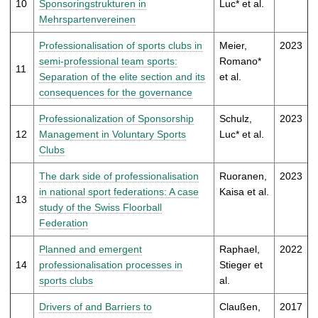
10
Sponsoringstrukturen in
Luc* et al.
Mehrspartenvereinen
Professionalisation of sports clubs in
Meier,
2023
semi-professional team sports:
Romano*
11
Separation of the elite section and its
et al.
consequences for the governance
Professionalization of Sponsorship
Schulz,
2023
12
Management in Voluntary Sports
Luc* et al.
Clubs
The dark side of professionalisation
Ruoranen,
2023
in national sport federations: A case
Kaisa et al.
13
study of the Swiss Floorball
Federation
Planned and emergent
Raphael,
2022
14
professionalisation processes in
Stieger et
sports clubs
al.
Drivers of and Barriers to
Claußen,
2017