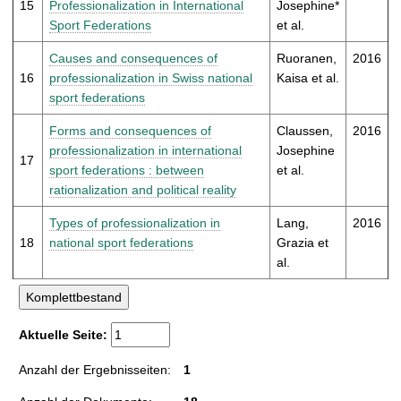
15
Professionalization in International
Josephine*
Sport Federations
et al.
Causes and consequences of
Ruoranen,
2016
16
professionalization in Swiss national
Kaisa et al.
sport federations
Forms and consequences of
Claussen,
2016
professionalization in international
Josephine
17
sport federations : between
et al.
rationalization and political reality
Types of professionalization in
Lang,
2016
18
national sport federations
Grazia et
al.
Aktuelle Seite:
Anzahl der Ergebnisseiten:
1