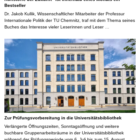
Bestseller
Dr. Jakob Kullik, Wissenschaftlicher Mitarbeiter der Professur
Internationale Politik der TU Chemnitz, traf mit dem Thema seines
Buches das Interesse vieler Leserinnen und Leser …
Zur Prüfungsvorbereitung in die Universitätsbibliothek
Verlängerte Öffnungszeiten, Sonntagsöffnung und weitere
buchbare Gruppenarbeitsräume in der Universitätsbibliothek
während der Prüfungsperiode vom 6. Juli bis zum 15. August