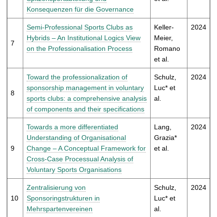
Konsequenzen für die Governance
Semi-Professional Sports Clubs as
Keller-
2024
Hybrids – An Institutional Logics View
Meier,
7
on the Professionalisation Process
Romano
et al.
Toward the professionalization of
Schulz,
2024
sponsorship management in voluntary
Luc* et
8
sports clubs: a comprehensive analysis
al.
of components and their specifications
Towards a more differentiated
Lang,
2024
Understanding of Organisational
Grazia*
9
Change – A Conceptual Framework for
et al.
Cross-Case Processual Analysis of
Voluntary Sports Organisations
Zentralisierung von
Schulz,
2024
10
Sponsoringstrukturen in
Luc* et
Mehrspartenvereinen
al.