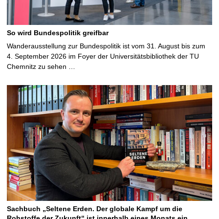
So wird Bundespolitik greifbar
Wanderausstellung zur Bundespolitik ist vom 31. August bis zum
4. September 2026 im Foyer der Universitätsbibliothek der TU
Chemnitz zu sehen …
Sachbuch „Seltene Erden. Der globale Kampf um die
Rohstoffe der Zukunft“ ist innerhalb eines Monats ein