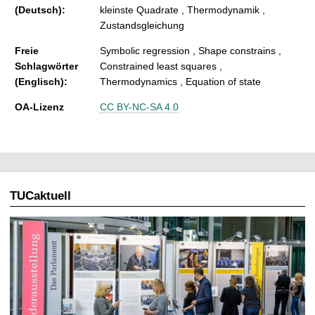
(Deutsch):
kleinste Quadrate , Thermodynamik ,
Zustandsgleichung
Freie
Symbolic regression , Shape constrains ,
Schlagwörter
Constrained least squares ,
(Englisch):
Thermodynamics , Equation of state
OA-Lizenz
CC BY-NC-SA 4.0
TUCaktuell