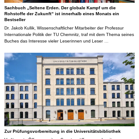
Sachbuch „Seltene Erden. Der globale Kampf um die
Rohstoffe der Zukunft“ ist innerhalb eines Monats ein
Bestseller
Dr. Jakob Kullik, Wissenschaftlicher Mitarbeiter der Professur
Internationale Politik der TU Chemnitz, traf mit dem Thema seines
Buches das Interesse vieler Leserinnen und Leser …
Zur Prüfungsvorbereitung in die Universitätsbibliothek