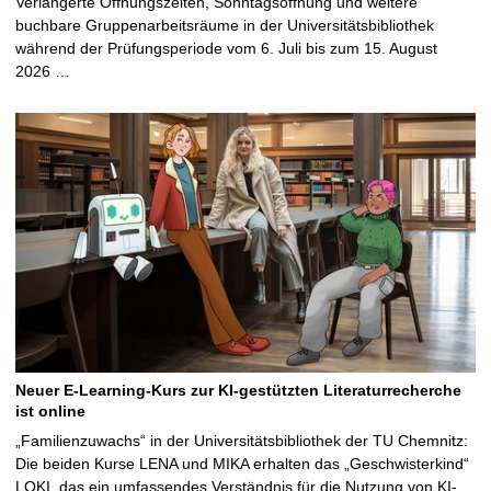
Verlängerte Öffnungszeiten, Sonntagsöffnung und weitere
buchbare Gruppenarbeitsräume in der Universitätsbibliothek
während der Prüfungsperiode vom 6. Juli bis zum 15. August
2026 …
Neuer E-Learning-Kurs zur KI-gestützten Literaturrecherche
ist online
„Familienzuwachs“ in der Universitätsbibliothek der TU Chemnitz:
Die beiden Kurse LENA und MIKA erhalten das „Geschwisterkind“
LOKI, das ein umfassendes Verständnis für die Nutzung von KI-