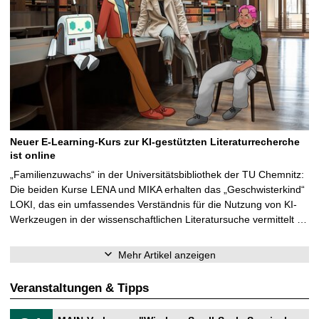
Neuer E-Learning-Kurs zur KI-gestützten Literaturrecherche
ist online
„Familienzuwachs“ in der Universitätsbibliothek der TU Chemnitz:
Die beiden Kurse LENA und MIKA erhalten das „Geschwisterkind“
LOKI, das ein umfassendes Verständnis für die Nutzung von KI-
Werkzeugen in der wissenschaftlichen Literatursuche vermittelt …
Mehr Artikel anzeigen
Veranstaltungen & Tipps
T
3