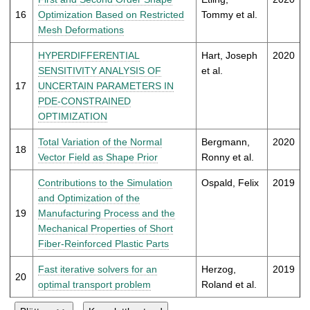
16
Optimization Based on Restricted
Tommy et al.
Mesh Deformations
HYPERDIFFERENTIAL
Hart, Joseph
2020
SENSITIVITY ANALYSIS OF
et al.
17
UNCERTAIN PARAMETERS IN
PDE-CONSTRAINED
OPTIMIZATION
Total Variation of the Normal
Bergmann,
2020
18
Vector Field as Shape Prior
Ronny et al.
Contributions to the Simulation
Ospald, Felix
2019
and Optimization of the
19
Manufacturing Process and the
Mechanical Properties of Short
Fiber-Reinforced Plastic Parts
Fast iterative solvers for an
Herzog,
2019
20
optimal transport problem
Roland et al.