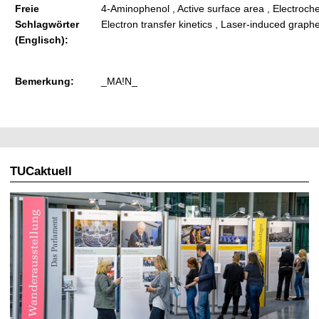
Freie
4-Aminophenol , Active surface area , Electroch
Schlagwörter
Electron transfer kinetics , Laser-induced graph
(Englisch):
Bemerkung:
_MA!N_
TUCaktuell