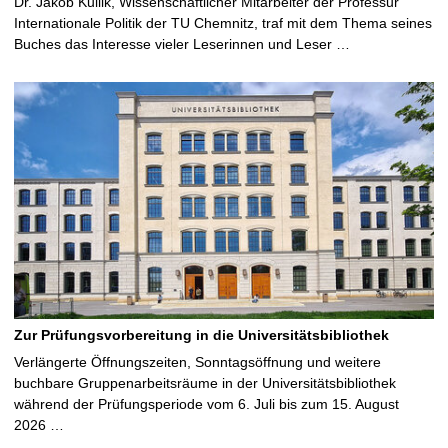
Dr. Jakob Kullik, Wissenschaftlicher Mitarbeiter der Professur
Internationale Politik der TU Chemnitz, traf mit dem Thema seines
Buches das Interesse vieler Leserinnen und Leser …
Zur Prüfungsvorbereitung in die Universitätsbibliothek
Verlängerte Öffnungszeiten, Sonntagsöffnung und weitere
buchbare Gruppenarbeitsräume in der Universitätsbibliothek
während der Prüfungsperiode vom 6. Juli bis zum 15. August
2026 …