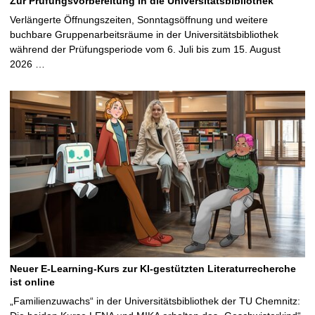
Zur Prüfungsvorbereitung in die Universitätsbibliothek
Verlängerte Öffnungszeiten, Sonntagsöffnung und weitere
buchbare Gruppenarbeitsräume in der Universitätsbibliothek
während der Prüfungsperiode vom 6. Juli bis zum 15. August
2026 …
Neuer E-Learning-Kurs zur KI-gestützten Literaturrecherche
ist online
„Familienzuwachs“ in der Universitätsbibliothek der TU Chemnitz: