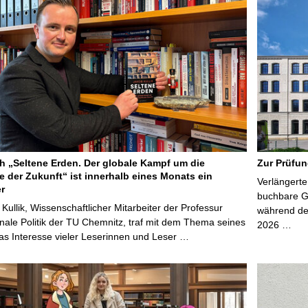
 „Seltene Erden. Der globale Kampf um die
Zur Prüfun
e der Zukunft“ ist innerhalb eines Monats ein
Verlängerte
er
buchbare Gr
 Kullik, Wissenschaftlicher Mitarbeiter der Professur
während der
onale Politik der TU Chemnitz, traf mit dem Thema seines
2026 …
s Interesse vieler Leserinnen und Leser …