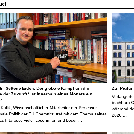
ell
 „Seltene Erden. Der globale Kampf um die
Zur Prüfun
e der Zukunft“ ist innerhalb eines Monats ein
Verlängerte
er
buchbare Gr
 Kullik, Wissenschaftlicher Mitarbeiter der Professur
während der
onale Politik der TU Chemnitz, traf mit dem Thema seines
2026 …
s Interesse vieler Leserinnen und Leser …