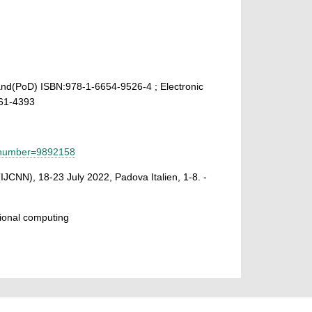
and(PoD) ISBN:978-1-6654-9526-4 ; Electronic
161-4393
arnumber=9892158
IJCNN), 18-23 July 2022, Padova Italien, 1-8. -
sional computing