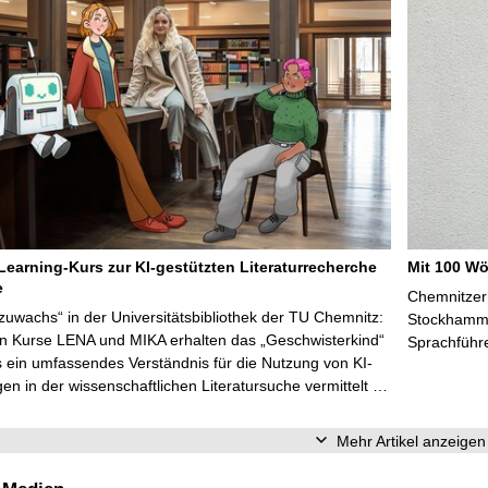
Learning-Kurs zur KI-gestützten Literaturrecherche
Mit 100 Wö
e
Chemnitzer 
zuwachs“ in der Universitätsbibliothek der TU Chemnitz:
Stockhammer
en Kurse LENA und MIKA erhalten das „Geschwisterkind“
Sprachführ
 ein umfassendes Verständnis für die Nutzung von KI-
n in der wissenschaftlichen Literatursuche vermittelt …
Mehr Artikel anzeigen