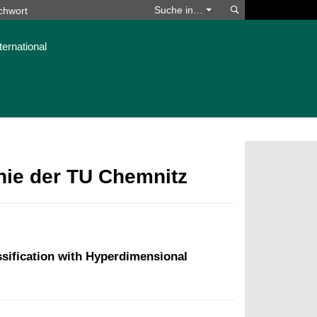
Suchen
Suche in…
ternational
phie der TU Chemnitz
sification with Hyperdimensional