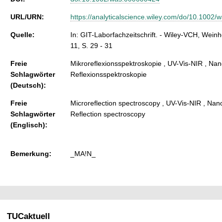
URL/URN:
https://analyticalscience.wiley.com/do/10.1002/
Quelle:
In: GIT-Laborfachzeitschrift. - Wiley-VCH, Weinh
11, S. 29 - 31
Freie
Mikroreflexionsspektroskopie , UV-Vis-NIR , Nan
Schlagwörter
Reflexionsspektroskopie
(Deutsch):
Freie
Microreflection spectroscopy , UV-Vis-NIR , Nano
Schlagwörter
Reflection spectroscopy
(Englisch):
Bemerkung:
_MA!N_
TUCaktuell