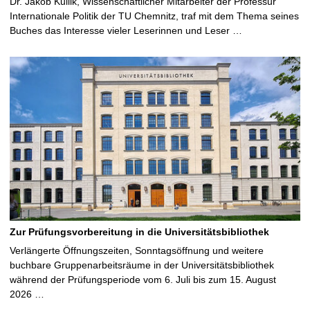
Dr. Jakob Kullik, Wissenschaftlicher Mitarbeiter der Professur
Internationale Politik der TU Chemnitz, traf mit dem Thema seines
Buches das Interesse vieler Leserinnen und Leser …
Zur Prüfungsvorbereitung in die Universitätsbibliothek
Verlängerte Öffnungszeiten, Sonntagsöffnung und weitere
buchbare Gruppenarbeitsräume in der Universitätsbibliothek
während der Prüfungsperiode vom 6. Juli bis zum 15. August
2026 …