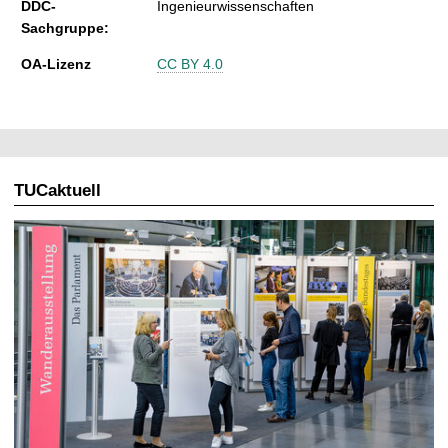
DDC-
Ingenieurwissenschaften
Sachgruppe:
OA-Lizenz
CC BY 4.0
TUCaktuell