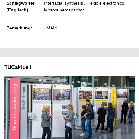
Schlagwörter
Interfacial synthesis , Flexible electronics ,
(Englisch):
Microsupercapacitor
Bemerkung:
_MA!N_
TUCaktuell