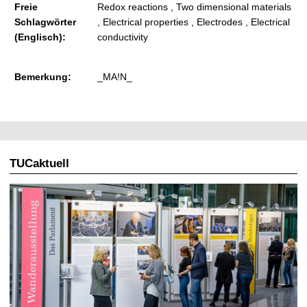
Freie
Redox reactions , Two dimensional materials
Schlagwörter
, Electrical properties , Electrodes , Electrical
(Englisch):
conductivity
Bemerkung:
_MA!N_
TUCaktuell