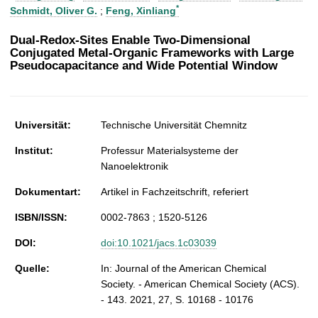
t
*
Schmidt, Oliver G.
;
Feng, Xinliang
Dual-Redox-Sites Enable Two-Dimensional
Conjugated Metal-Organic Frameworks with Large
Pseudocapacitance and Wide Potential Window
Universität:
Technische Universität Chemnitz
Institut:
Professur Materialsysteme der
Nanoelektronik
Dokumentart:
Artikel in Fachzeitschrift, referiert
ISBN/ISSN:
0002-7863 ; 1520-5126
DOI:
doi:10.1021/jacs.1c03039
Quelle:
In: Journal of the American Chemical
Society. - American Chemical Society (ACS).
- 143. 2021, 27, S. 10168 - 10176