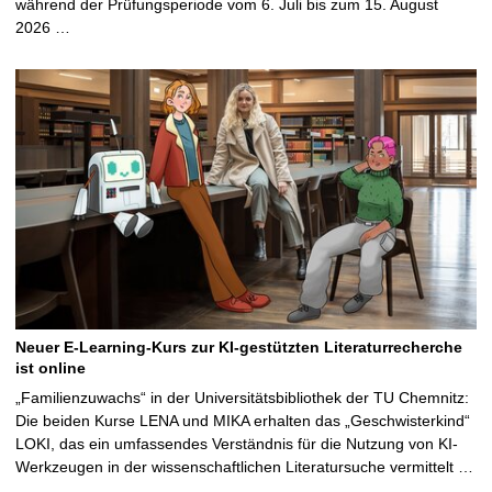
während der Prüfungsperiode vom 6. Juli bis zum 15. August
2026 …
Neuer E-Learning-Kurs zur KI-gestützten Literaturrecherche
ist online
„Familienzuwachs“ in der Universitätsbibliothek der TU Chemnitz:
Die beiden Kurse LENA und MIKA erhalten das „Geschwisterkind“
LOKI, das ein umfassendes Verständnis für die Nutzung von KI-
Werkzeugen in der wissenschaftlichen Literatursuche vermittelt …