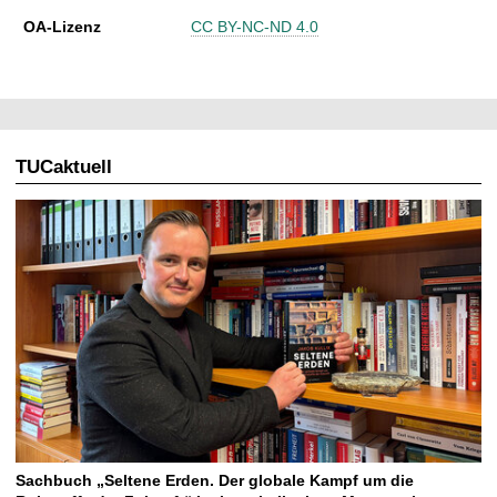
OA-Lizenz
CC BY-NC-ND 4.0
TUCaktuell
Sachbuch „Seltene Erden. Der globale Kampf um die