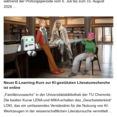
während der Prüfungsperiode vom 6. Juli bis zum 15. August
2026 …
Neuer E-Learning-Kurs zur KI-gestützten Literaturrecherche
ist online
„Familienzuwachs“ in der Universitätsbibliothek der TU Chemnitz:
Die beiden Kurse LENA und MIKA erhalten das „Geschwisterkind“
LOKI, das ein umfassendes Verständnis für die Nutzung von KI-
Werkzeugen in der wissenschaftlichen Literatursuche vermittelt …