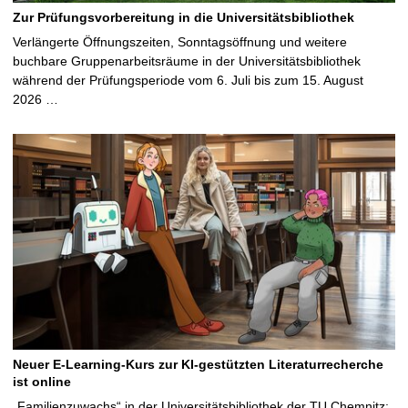
Zur Prüfungsvorbereitung in die Universitätsbibliothek
Verlängerte Öffnungszeiten, Sonntagsöffnung und weitere
buchbare Gruppenarbeitsräume in der Universitätsbibliothek
während der Prüfungsperiode vom 6. Juli bis zum 15. August
2026 …
Neuer E-Learning-Kurs zur KI-gestützten Literaturrecherche
ist online
„Familienzuwachs“ in der Universitätsbibliothek der TU Chemnitz: