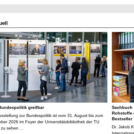
ell
Bundespolitik greifbar
Sachbuch „
Rohstoffe 
stellung zur Bundespolitik ist vom 31. August bis zum
Bestseller
ber 2026 im Foyer der Universitätsbibliothek der TU
Dr. Jakob K
 zu sehen …
Internation