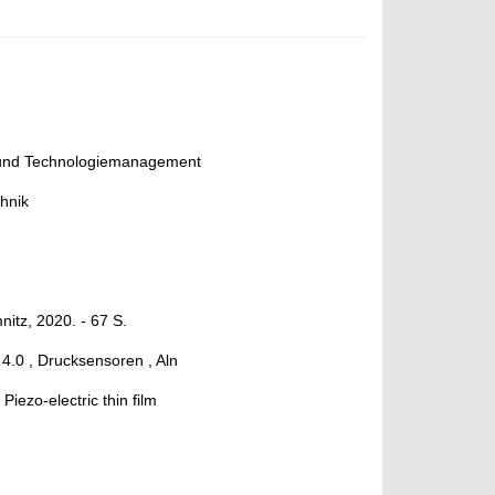
 und Technologiemanagement
hnik
itz, 2020. - 67 S.
.0 , Drucksensoren , Aln
ezo-electric thin film