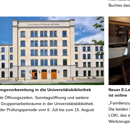
Buches das 
ungsvorbereitung in die Universitätsbibliothek
Neuer E-Le
ist online
te Öffnungszeiten, Sonntagsöffnung und weitere
„Familienzu
Gruppenarbeitsräume in der Universitätsbibliothek
Die beiden
er Prüfungsperiode vom 6. Juli bis zum 15. August
LOKI, das e
Werkzeugen 