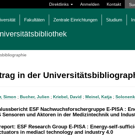
Direktlinks
Anmelden
Kontakt
iversität
Fakultäten
Zentrale Einrichtungen
Studium
In
niversitätsbibliothek
tsbibliographie
trag in der Universitätsbibliogra
r, Simon
;
Bucher, Julien
;
Kriebel, David
;
Meinel, Katja
;
Solonenk
lussbericht ESF Nachwuchsforschergruppe E-PISA : Ener
Sensoren und Aktoren in der Medizintechnik und Indust
 report: ESF Research Group E-PISA : Energy-self-suffic
ctuators in mediacl technology and industry 4.0