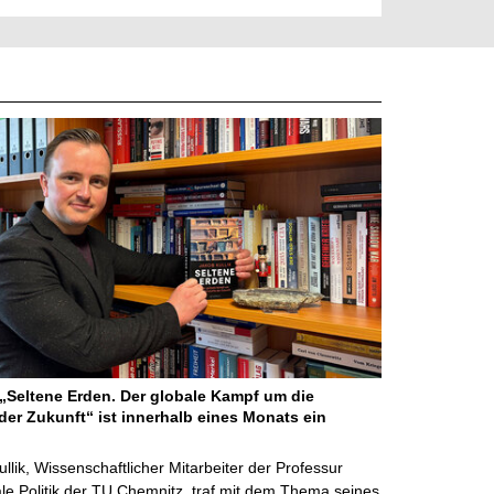
Seltene Erden. Der globale Kampf um die
der Zukunft“ ist innerhalb eines Monats ein
ullik, Wissenschaftlicher Mitarbeiter der Professur
ale Politik der TU Chemnitz, traf mit dem Thema seines