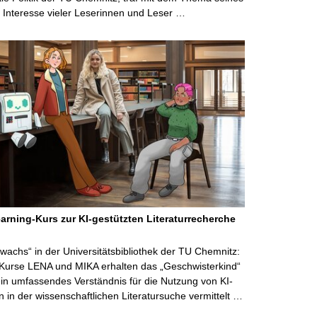
Interesse vieler Leserinnen und Leser …
arning-Kurs zur KI-gestützten Literaturrecherche
wachs“ in der Universitätsbibliothek der TU Chemnitz:
 Kurse LENA und MIKA erhalten das „Geschwisterkind“
in umfassendes Verständnis für die Nutzung von KI-
in der wissenschaftlichen Literatursuche vermittelt …