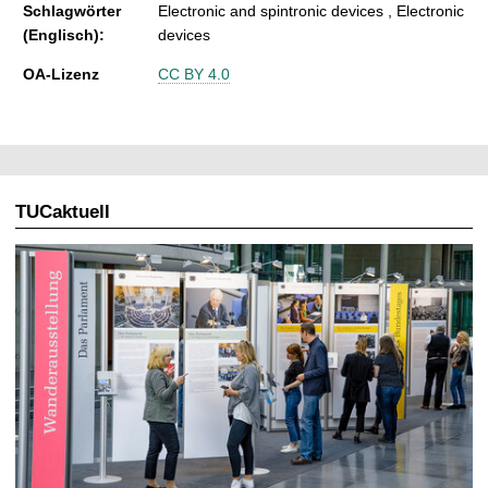
Schlagwörter
Electronic and spintronic devices , Electronic
(Englisch):
devices
OA-Lizenz
CC BY 4.0
TUCaktuell