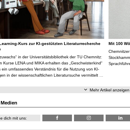
Learning-Kurs zur KI-gestützten Literaturrecherche
Mit 100 Wö
e
Chemnitzer 
zuwachs“ in der Universitätsbibliothek der TU Chemnitz:
Stockhammer
en Kurse LENA und MIKA erhalten das „Geschwisterkind“
Sprachführ
 ein umfassendes Verständnis für die Nutzung von KI-
n in der wissenschaftlichen Literatursuche vermittelt …
Mehr Artikel anzeigen
 Medien
e dich mit uns: