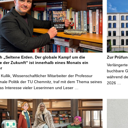
 „Seltene Erden. Der globale Kampf um die
Zur Prüfun
e der Zukunft“ ist innerhalb eines Monats ein
Verlängerte
er
buchbare Gr
 Kullik, Wissenschaftlicher Mitarbeiter der Professur
während der
onale Politik der TU Chemnitz, traf mit dem Thema seines
2026 …
s Interesse vieler Leserinnen und Leser …