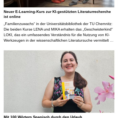
Neuer E-Learning-Kurs zur KI-gestützten Literaturrecherche
ist online
„Familienzuwachs“ in der Universitätsbibliothek der TU Chemnitz:
Die beiden Kurse LENA und MIKA erhalten das „Geschwisterkind“
LOKI, das ein umfassendes Verständnis für die Nutzung von KI-
Werkzeugen in der wissenschaftlichen Literatursuche vermittelt …
Mit 100 Wörtern Spanisch durch den Urlaub