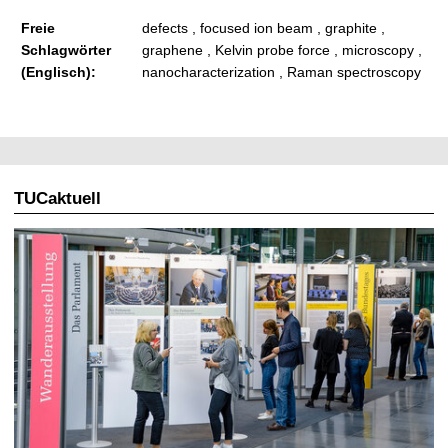
Freie
defects , focused ion beam , graphite ,
Schlagwörter
graphene , Kelvin probe force , microscopy ,
(Englisch):
nanocharacterization , Raman spectroscopy
TUCaktuell